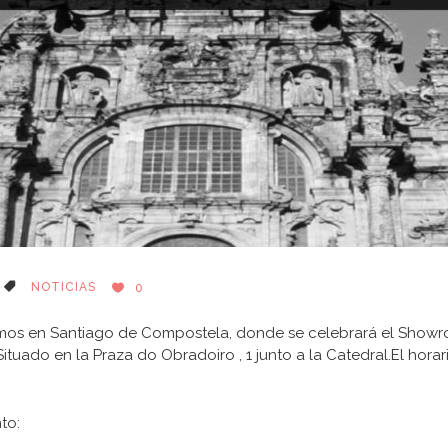
NOTICIAS
0
s en Santiago de Compostela, donde se celebrará el Showroom
ituado en la Praza do Obradoiro , 1 junto a la Catedral.El horar
to: