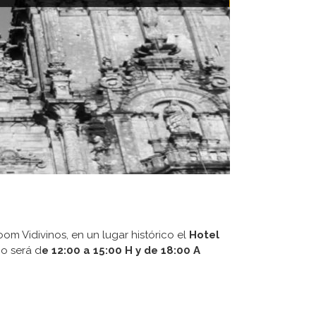
 Vidivinos, en un lugar histórico el
Hotel
io será d
e 12:00 a 15:00 H y de 18:00 A