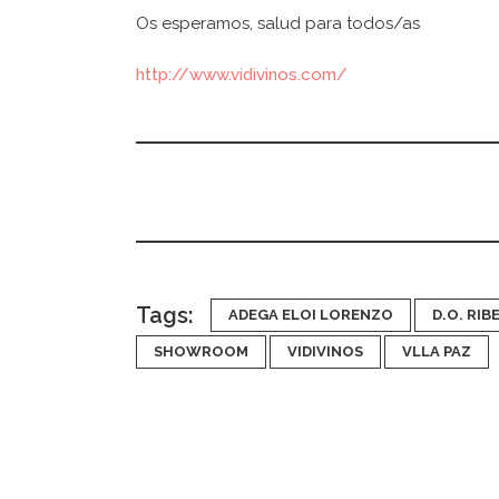
Os esperamos, salud para todos/as
http://www.vidivinos.com/
Tags:
ADEGA ELOI LORENZO
D.O. RIB
SHOWROOM
VIDIVINOS
VLLA PAZ