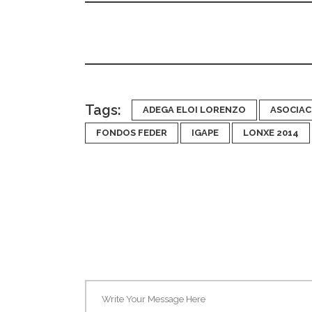
Tags:
ADEGA ELOI LORENZO
ASOCIAC
FONDOS FEDER
IGAPE
LONXE 2014