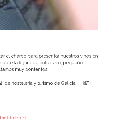
ar el charco para presentar nuestros vinos en
sobre la figura de colleiteiro, pequeño
estamos muy contentos.
l de hosteleria y turismo de Galicia » H&T».
tan.html?m=1