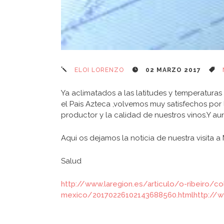
ELOI LORENZO
02 MARZO 2017
Ya aclimatados a las latitudes y temperaturas
el Pais Azteca ,volvemos muy satisfechos por 
productor y la calidad de nuestros vinos.Y a
Aqui os dejamos la noticia de nuestra visita a
Salud
http://www.laregion.es/articulo/o-ribeiro/col
mexico/20170226102143688560.html
http://w