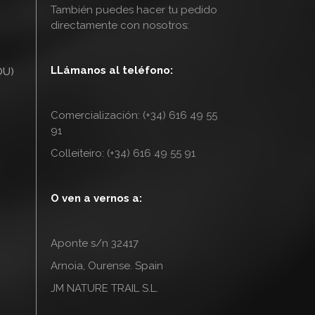
También puedes hacer tu pedido
directamente con nosotros:
LLámanos al teléfono:
OU)
Comercialización: (+34) 616 49 55
91
Colleiteiro: (+34) 616 49 55 91
O ven a vernos a:
Aponte s/n 32417
Arnoia, Ourense. Spain
JM NATURE TRAIL S.L.