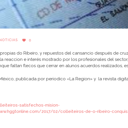
NOTICIAS
0
 propias do Ribeiro, y repuestos del cansancio después de cruz
la reaccion e interés mostrado por los profesionales del sector,
unque faltan flecos que cerrar en alunos acuerdos realizados, 
 México, publicada por periodico «La Region» y la revista digita
leiteiros-satisfechos-mision-
ww.hggtonline.com/2017/02/colleiteiros-de-o-ribeiro-conquis