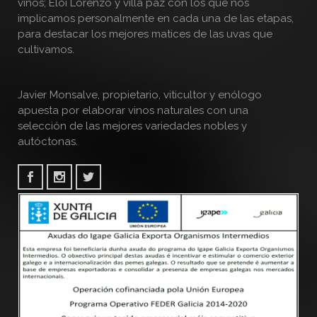
vinos; Eloi Lorenzo y villa paz con los que nos
implicamos personalmente en cada una de las etapas,
para destacar los mejores matices de las uvas que
cultivamos.
Javier Monsalve, propietario, viticultor y enólogo
apuesta por elaborar vinos naturales con una
selección de las mejores variedades nobles y
autóctonas.