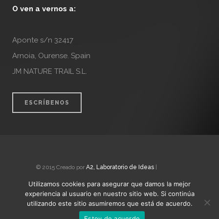
O ven a vernos a:
Aponte s/n 32417
Arnoia, Ourense. Spain
JM NATURE TRAIL S.L.
ESCRÍBENOS
© 2015 Creado por
A2, Laboratorio de Ideas
|
Nota Legal
Utilizamos cookies para asegurar que damos la mejor
experiencia al usuario en nuestro sitio web. Si continúa
utilizando este sitio asumiremos que está de acuerdo.
Estoy de acuerdo