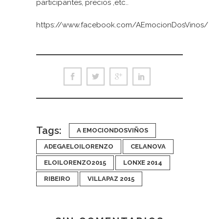
participantes, precios ,etc..
https://www.facebook.com/AEmocionDosVinos/
Tags:
A EMOCIONDOSVIÑOS
ADEGAELOILORENZO
CELANOVA
ELOILORENZO2015
LONXE 2014
RIBEIRO
VILLAPAZ 2015