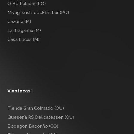
O Bó Paladar (PO)
Miyagi sushi cocktail bar (PO)
Cazorla (M)
La Tragantia (M)
Casa Lucas (M)
Vinotecas:
Tienda Gran Colmado (OU)
Quesería RS Delicatessen (OU)
Bodegón Bacoriño (CO)