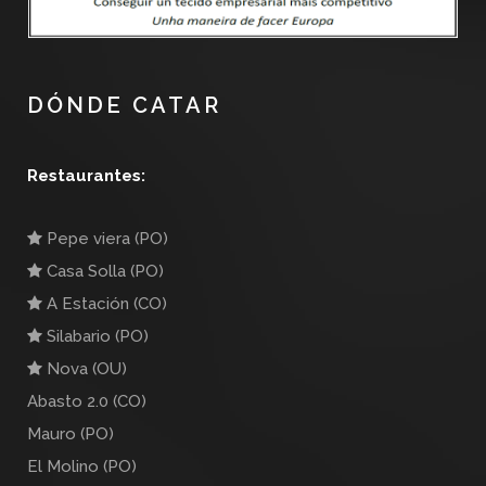
DÓNDE CATAR
Restaurantes:
Pepe viera (PO)
Casa Solla (PO)
A Estación (CO)
Silabario (PO)
Nova (OU)
Abasto 2.0 (CO)
Mauro (PO)
El Molino (PO)