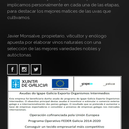
implicamos personalmente en cada una de las etapas,
para destacar los mejores matices de las uvas que
cultivamos.
Javier Monsalve, propietario, viticultor y enólogo
apuesta por elaborar vinos naturales con una
selección de las mejores variedades nobles y
autóctonas.