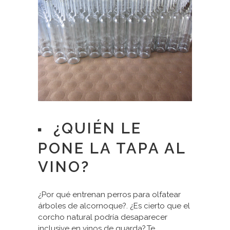
¿QUIÉN LE
PONE LA TAPA AL
VINO?
¿Por qué entrenan perros para olfatear
árboles de alcornoque?. ¿Es cierto que el
corcho natural podría desaparecer
inclusive en vinos de guarda?.Te