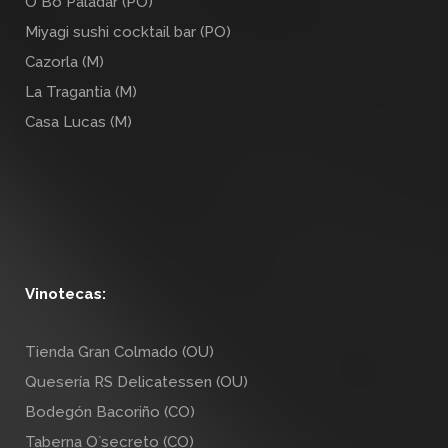
O Bó Paladar (PO)
Miyagi sushi cocktail bar (PO)
Cazorla (M)
La Tragantia (M)
Casa Lucas (M)
Vinotecas:
Tienda Gran Colmado (OU)
Quesería RS Delicatessen (OU)
Bodegón Bacoriño (CO)
Taberna O`secreto (CO)