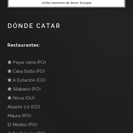
DÓNDE CATAR
Restaurantes:
Pepe viera (PO)
Casa Solla (PO)
A Estación (CO)
Silabario (PO)
Nova (OU)
Abasto 2.0 (CO)
Mauro (PO)
El Molino (PO)