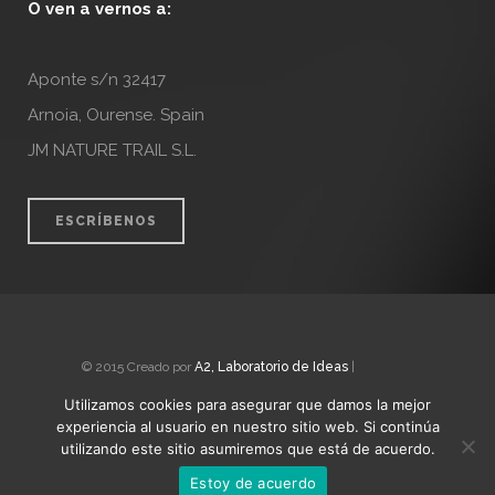
O ven a vernos a:
Aponte s/n 32417
Arnoia, Ourense. Spain
JM NATURE TRAIL S.L.
ESCRÍBENOS
© 2015 Creado por
A2, Laboratorio de Ideas
|
Nota Legal
Utilizamos cookies para asegurar que damos la mejor
experiencia al usuario en nuestro sitio web. Si continúa
utilizando este sitio asumiremos que está de acuerdo.
Estoy de acuerdo