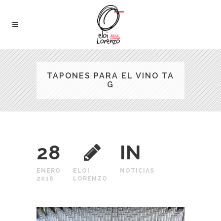
TAPONES PARA EL VINO TA
G
28
IN
ENERO
ELOI
NOTICIAS
2016
LORENZO