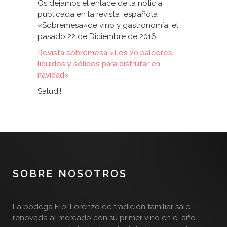
Os dejamos el enlace de la noticia
publicada en la revista española
«Sobremesa»de vino y gastronomía, el
pasado 22 de Diciembre de 2016.
Revista sobremesa «Los 20 palceres
liquidos y sólidos para disfrutar en
navidad»
Salud!!
SOBRE NOSOTROS
La bodega Eloi Lorenzo de tradición familiar sale
renovada al mercado con su primer vino en el año