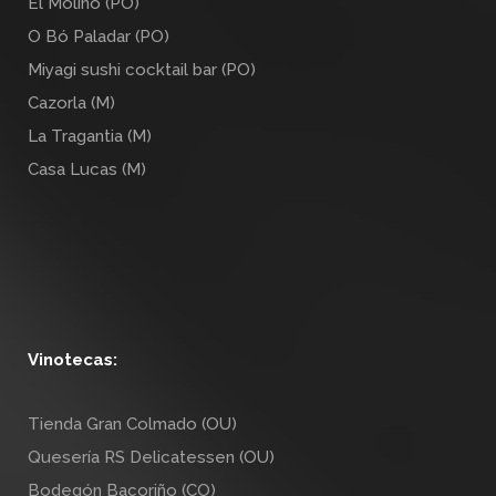
El Molino (PO)
O Bó Paladar (PO)
Miyagi sushi cocktail bar (PO)
Cazorla (M)
La Tragantia (M)
Casa Lucas (M)
Vinotecas:
Tienda Gran Colmado (OU)
Quesería RS Delicatessen (OU)
Bodegón Bacoriño (CO)