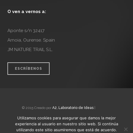
O ven a vernos a:
Aponte s/n 32417
Arnoia, Ourense. Spain
JM NATURE TRAIL S.L.
ESCRÍBENOS
© 2015 Creado por
A2, Laboratorio de Ideas
|
Nota Legal
Utilizamos cookies para asegurar que damos la mejor
experiencia al usuario en nuestro sitio web. Si continúa
utilizando este sitio asumiremos que está de acuerdo.