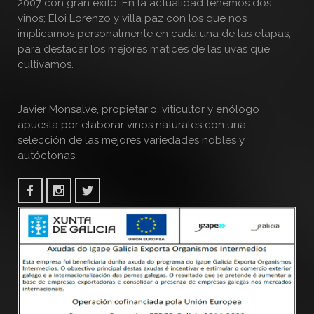
2007 con gran éxito. En la actualidad tenemos dos
vinos; Eloi Lorenzo y villa paz con los que nos
implicamos personalmente en cada una de las etapas,
para destacar los mejores matices de las uvas que
cultivamos.
Javier Monsalve, propietario, viticultor y enólogo
apuesta por elaborar vinos naturales con una
selección de las mejores variedades nobles y
autóctonas.