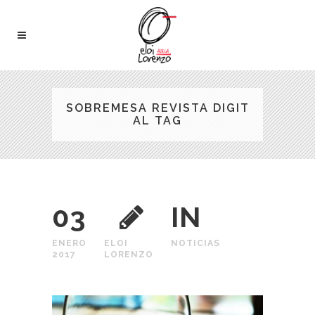
SOBREMESA REVISTA DIGIT
AL TAG
03
IN
ENERO
ELOI
NOTICIAS
2017
LORENZO