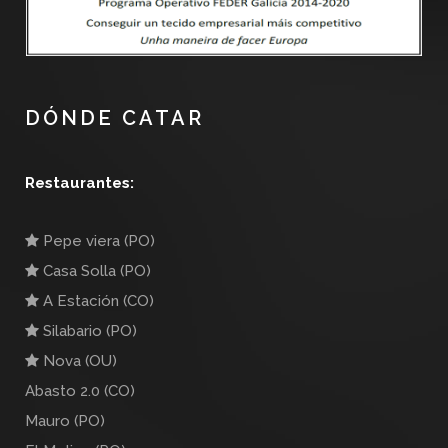
DÓNDE CATAR
Restaurantes:
Pepe viera (PO)
Casa Solla (PO)
A Estación (CO)
Silabario (PO)
Nova (OU)
Abasto 2.0 (CO)
Mauro (PO)