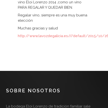
vino Eloi Lorenzo 2014 ,como un vino
PARA REGALAR Y QUEDAR BIEN.
Regalar vino, siempre es una muy buena
elección
Muchas gracias y salud
http://www.lavozdegalicia.es///default/2015/10/
SOBRE NOSOTROS
La bodega Eloi Lorenzo de tradición familiar sale