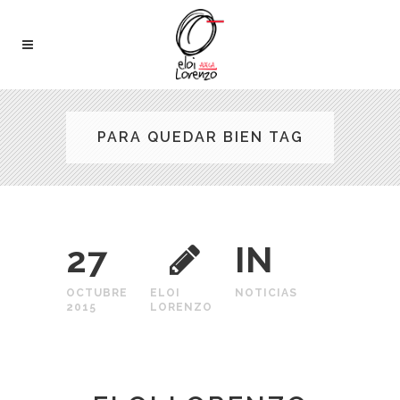
PARA QUEDAR BIEN TAG
27
IN
OCTUBRE
ELOI
NOTICIAS
2015
LORENZO