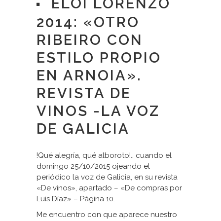
ELOI LORENZO
2014: «OTRO
RIBEIRO CON
ESTILO PROPIO
EN ARNOIA».
REVISTA DE
VINOS -LA VOZ
DE GALICIA
!Qué alegría, qué alboroto!.. cuando el
domingo 25/10/2015 ojeando el
periódico la voz de Galicia, en su revista
«De vinos», apartado – «De compras por
Luis Díaz» – Página 10.
Me encuentro con que aparece nuestro