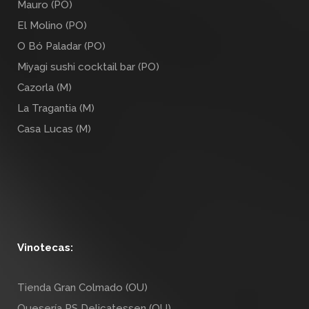
Mauro (PO)
El Molino (PO)
O Bó Paladar (PO)
Miyagi sushi cocktail bar (PO)
Cazorla (M)
La Tragantia (M)
Casa Lucas (M)
Vinotecas:
Tienda Gran Colmado (OU)
Quesería RS Delicatessen (OU)