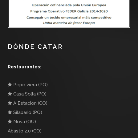
DÓNDE CATAR
Restaurantes:
Pepe viera (PO)
Casa Solla (PO)
A Estación (CO)
Silabario (PO)
Nova (OU)
Abasto 2.0 (CO)