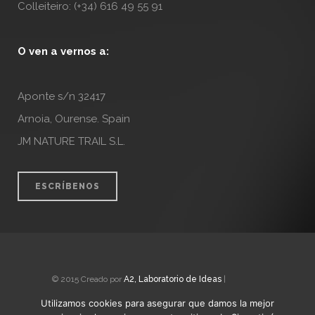
Colleiteiro: (+34) 616 49 55 91
O ven a vernos a:
Aponte s/n 32417
Arnoia, Ourense. Spain
JM NATURE TRAIL S.L.
ESCRÍBENOS
© 2015 Creado por
A2, Laboratorio de Ideas
|
Nota Legal
Utilizamos cookies para asegurar que damos la mejor