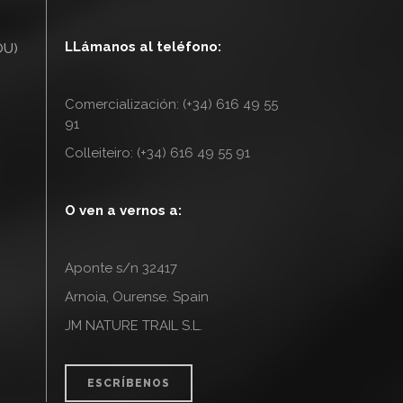
LLámanos al teléfono:
OU)
Comercialización: (+34) 616 49 55
91
Colleiteiro: (+34) 616 49 55 91
O ven a vernos a:
Aponte s/n 32417
Arnoia, Ourense. Spain
JM NATURE TRAIL S.L.
ESCRÍBENOS