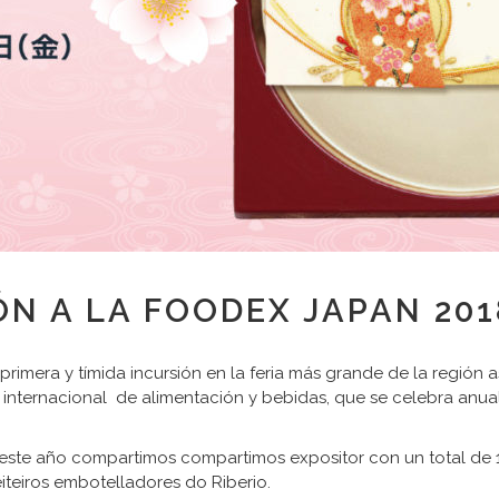
N A LA FOODEX JAPAN 201
imera y tímida incursión en la feria más grande de la región a
internacional de alimentación y bebidas, que se celebra anua
ste año compartimos compartimos expositor con un total de 1
iteiros embotelladores do Riberio.