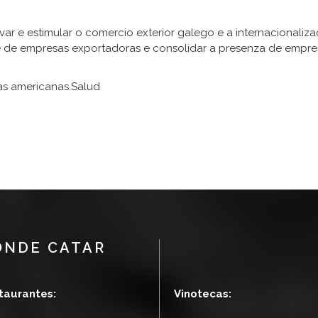
ivar e estimular o comercio exterior galego e a internacionali
e de empresas exportadoras e consolidar a presenza de empr
as americanas.Salud
ÓNDE CATAR
taurantes:
Vinotecas: