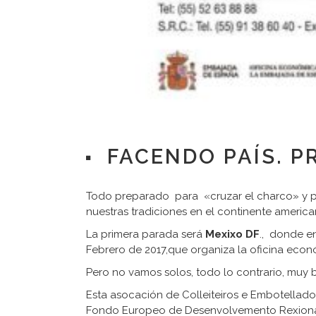
FACENDO PAÍS. 
Todo preparado para «cruzar el charco» y pres
nuestras tradiciones en el continente america
La primera parada será
Mexixo DF
., donde e
Febrero de 2017,que organiza la oficina econ
Pero no vamos solos, todo lo contrario, mu
Esta asocación de Colleiteiros e Embotellado
Fondo Europeo de Desenvolvemento Rexional 