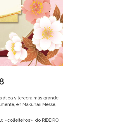
8
siática y tercera más grande
lmente, en Makuhari Messe,
0 «colleiteiros» do RIBEIRO,