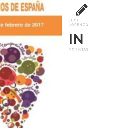
ELOI
LORENZO
IN
NOTICIAS