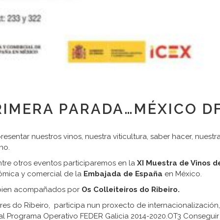
PRIMERA PARADA…MÉXICO D
entar nuestros vinos, nuestra viticultura, saber hacer, nuestr
no.
ntre otros eventos participaremos en la
XI Muestra de Vinos 
ómica y comercial de la
Embajada de España
en México.
y bien acompañados por
Os Colleiteiros do Ribeiro.
res do Ribeiro, participa nun proxecto de internacionalizació
Programa Operativo FEDER Galicia 2014-2020.OT3 Conseguir u