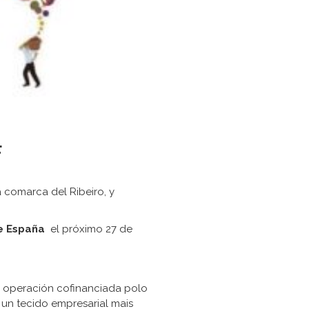
F
a comarca del Ribeiro, y
de España
el próximo 27 de
n, operación cofinanciada polo
n tecido empresarial mais