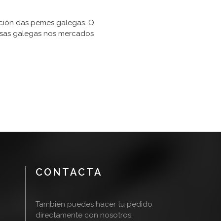
zación das pemes galegas. O
esas galegas nos mercados
CONTACTA
También puedes hacer tu pedido
directamente con nosotros: