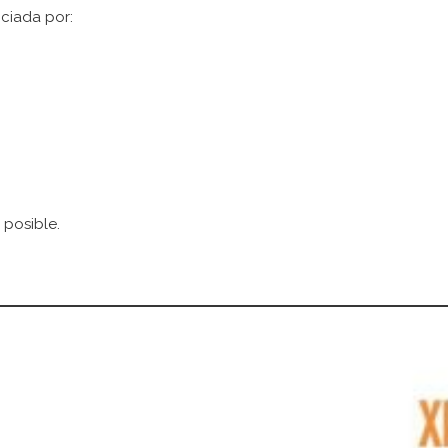
nciada por:
 posible.